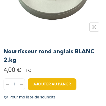
Nourrisseur rond anglais BLANC
2.kg
4,00
€
TTC
AJOUTER AU PANIER
Pour ma liste de souhaits