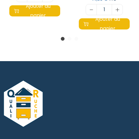
Ajouter au
panier
Ajouter au
panier