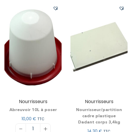
Nourrisseurs
Nourrisseurs
Abreuvoir 10L à poser
Nourrisseur/partition
cadre plastique
10,00
€
TTC
Dadant corps 3,4kg
14,30
€
TTC