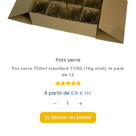
Pots verre
Pot verre 750ml standard TO82 (1kg miel), le pack
de 12
À partir de
8,16
€
TTC
Ajouter au panier