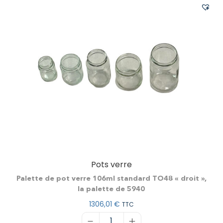
Pots verre
Palette de pot verre 106ml standard TO48 « droit »,
la palette de 5940
1306,01
€
TTC