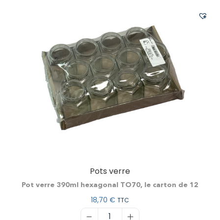
Pots verre
Pot verre 390ml hexagonal TO70, le carton de 12
18,70
€
TTC