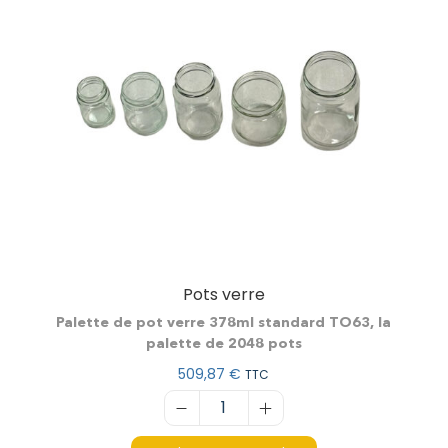
Pots verre
Palette de pot verre 378ml standard TO63, la
palette de 2048 pots
509,87
€
TTC