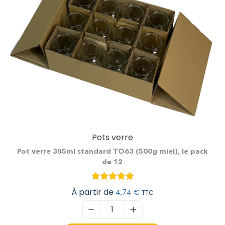
Pots verre
Pot verre 385ml standard TO63 (500g miel), le pack
de 12
À partir de
4,74
€
TTC