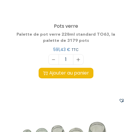
Pots verre
Palette de pot verre 228ml standard TO63, la
palette de 3179 pots
591,43
€
TTC
Ajouter au panier