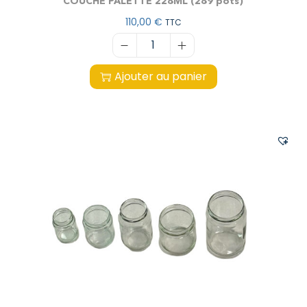
COUCHE PALETTE 228ML (289 pots)
110,00
€
TTC
Ajouter au panier