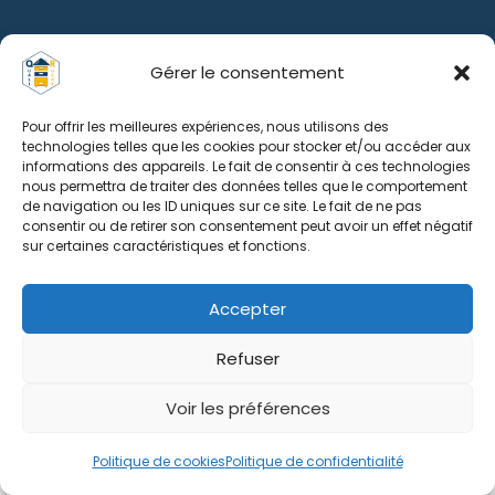
Gérer le consentement
Pour offrir les meilleures expériences, nous utilisons des
technologies telles que les cookies pour stocker et/ou accéder aux
informations des appareils. Le fait de consentir à ces technologies
nous permettra de traiter des données telles que le comportement
de navigation ou les ID uniques sur ce site. Le fait de ne pas
consentir ou de retirer son consentement peut avoir un effet négatif
sur certaines caractéristiques et fonctions.
Accepter
Refuser
Voir les préférences
0
Politique de cookies
Politique de confidentialité
Boutique
Recherche
Panier