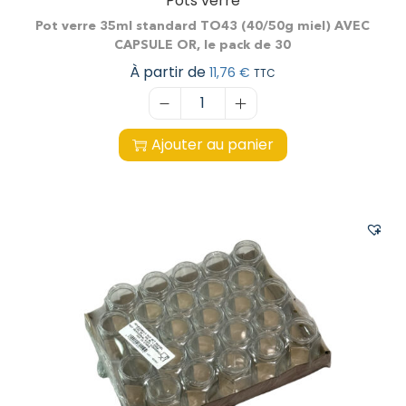
Pots verre
Pot verre 35ml standard TO43 (40/50g miel) AVEC
CAPSULE OR, le pack de 30
À partir de
11,76
€
TTC
Ajouter au panier