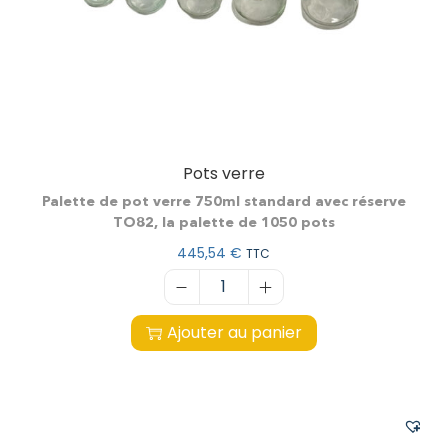
Pots verre
Palette de pot verre 750ml standard avec réserve
TO82, la palette de 1050 pots
445,54
€
TTC
Ajouter au panier