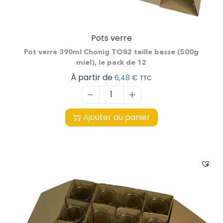
Pots verre
Pot verre 390ml Chonig TO82 taille basse (500g
miel), le pack de 12
À partir de
6,48
€
TTC
Ajouter au panier