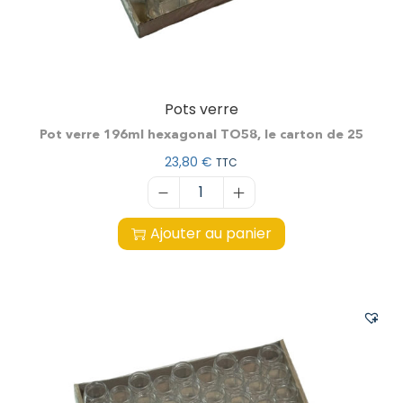
Pots verre
Pot verre 196ml hexagonal TO58, le carton de 25
23,80
€
TTC
Ajouter au panier