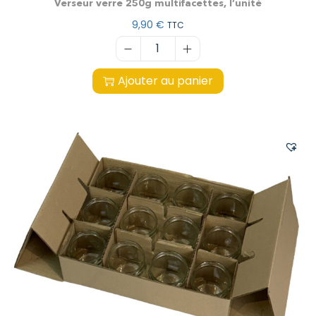
Verseur verre 250g multifacettes, l’unité
9,90
€
TTC
Ajouter au panier