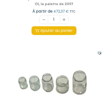
OI, la palette de 2097
À partir de
472,37
€
TTC
Ajouter au panier