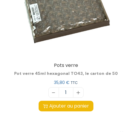
Pots verre
Pot verre 45ml hexagonal TO43, le carton de 50
35,80
€
TTC
Ajouter au panier