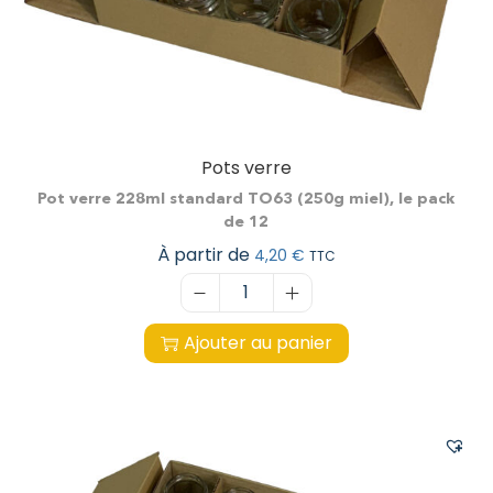
Pots verre
Pot verre 228ml standard TO63 (250g miel), le pack
de 12
À partir de
4,20
€
TTC
Ajouter au panier