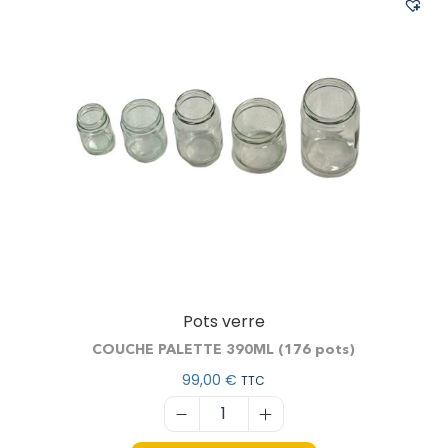
Pots verre
COUCHE PALETTE 390ML (176 pots)
99,00
€
TTC