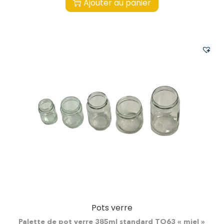
Ajouter au panier
Pots verre
Palette de pot verre 385ml standard TO63 « miel »