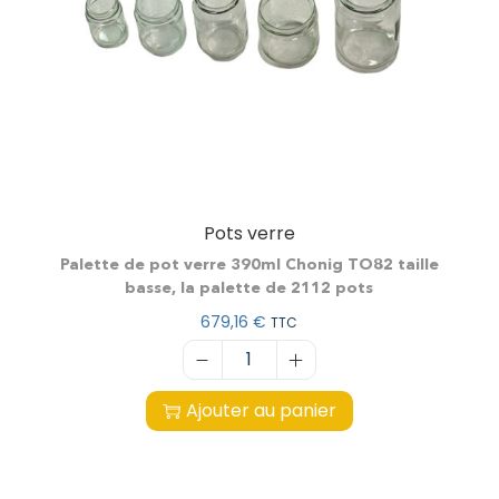
Pots verre
Palette de pot verre 390ml Chonig TO82 taille
basse, la palette de 2112 pots
679,16
€
TTC
Ajouter au panier