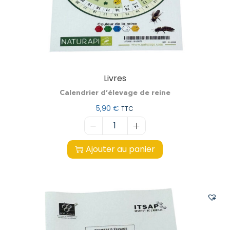
Livres
Calendrier d’élevage de reine
5,90
€
TTC
Ajouter au panier