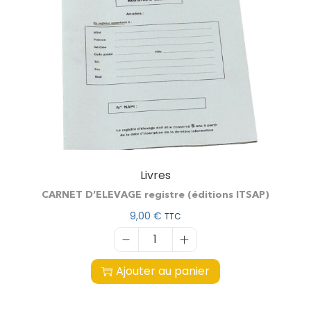
Livres
CARNET D’ELEVAGE registre (éditions ITSAP)
9,00
€
TTC
Ajouter au panier