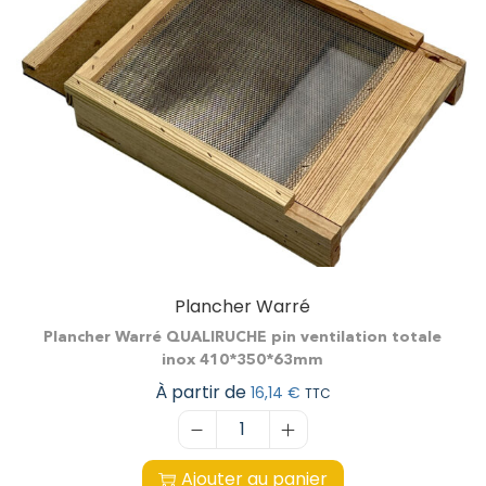
Plancher Warré
Plancher Warré QUALIRUCHE pin ventilation totale
inox 410*350*63mm
À partir de
16,14
€
TTC
Ajouter au panier