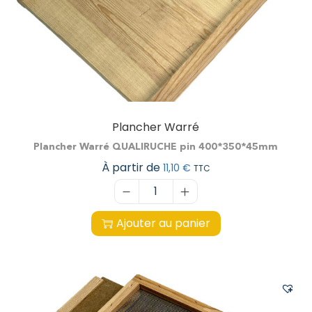
Plancher Warré
Plancher Warré QUALIRUCHE pin 400*350*45mm
À partir de
11,10
€
TTC
Ajouter au panier