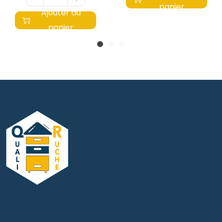
panier
Ajouter au
panier