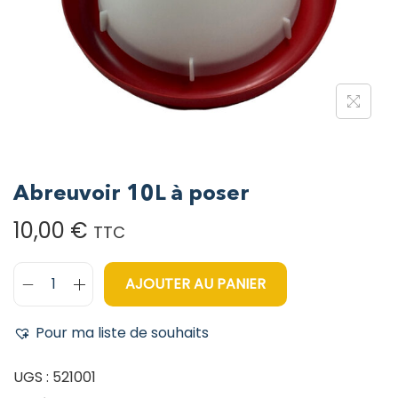
Abreuvoir 10L à poser
10,00
€
TTC
AJOUTER AU PANIER
Pour ma liste de souhaits
UGS :
521001