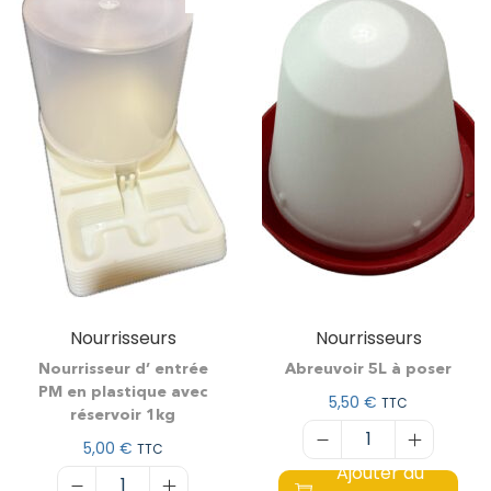
Nourrisseurs
Nourrisseurs
Nourrisseur d’ entrée
Abreuvoir 5L à poser
PM en plastique avec
5,50
€
TTC
réservoir 1kg
5,00
€
TTC
Ajouter au