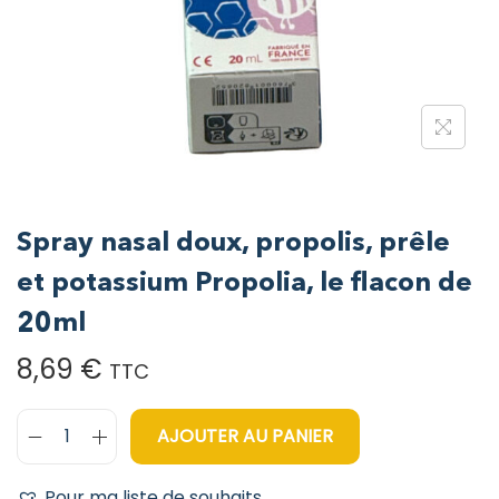
Spray nasal doux, propolis, prêle
et potassium Propolia, le flacon de
20ml
8,69
€
TTC
AJOUTER AU PANIER
Pour ma liste de souhaits