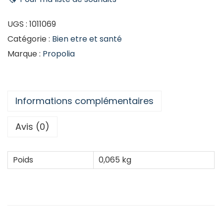
UGS :
1011069
Catégorie :
Bien etre et santé
Marque :
Propolia
Informations complémentaires
Avis (0)
Poids
0,065 kg