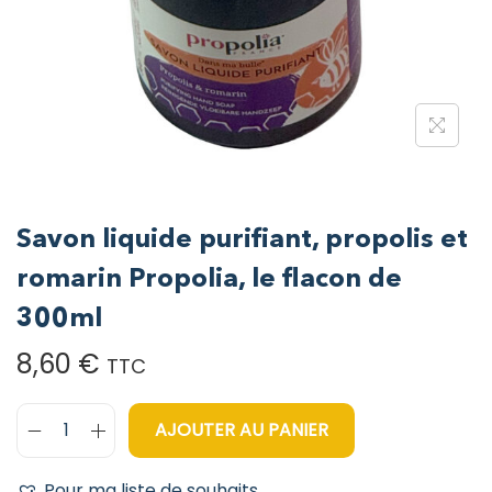
Savon liquide purifiant, propolis et
romarin Propolia, le flacon de
300ml
8,60
€
TTC
AJOUTER AU PANIER
Pour ma liste de souhaits