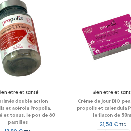
ien etre et santé
Bien etre et san
rimés double action
Crème de jour BIO pea
is et acérola Propolia,
propolis et calendula P
é et tonus, le pot de 60
le flacon de 50m
pastilles
21,58
€
TTC