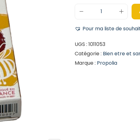
Pour ma liste de souhai
UGS :
1011053
Catégorie :
Bien etre et sa
Marque :
Propolia