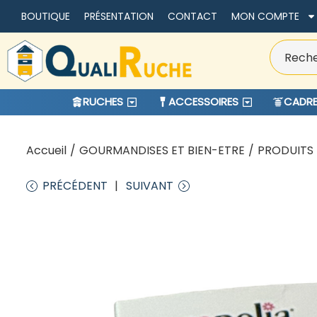
BOUTIQUE
PRÉSENTATION
CONTACT
MON COMPTE
RUCHES
ACCESSOIRES
CADRE
Accueil
/
GOURMANDISES ET BIEN-ETRE
/
PRODUITS 
PRÉCÉDENT
SUIVANT