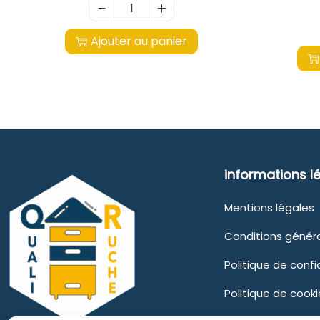
Ajouter au panier
informations l
Mentions légales
Conditions génér
Politique de confi
Politique de cooki