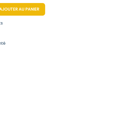
AJOUTER AU PANIER
ts
nté