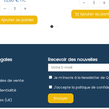
13,80
€
TTC
Ajouter au pan
Ajouter au panier
égales
Recevoir des nouvelles
Je m'inscris à la Newsletter de 
ales de vente
J'accepte la politique de confide
dentialité
Envoyer
es (UE)