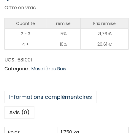
Offre en vrac
Quantité
remise
Prix remisé
2 - 3
5%
21,76
€
4 +
10%
20,61
€
UGS :
631001
Catégorie :
Muselières Bois
Informations complémentaires
Avis (0)
Poids
1,750 kg