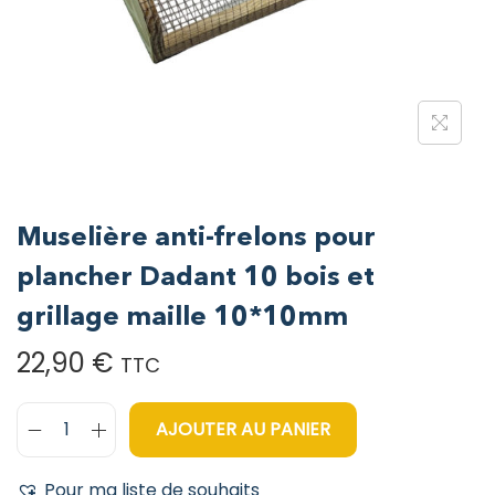
Muselière anti-frelons pour
plancher Dadant 10 bois et
grillage maille 10*10mm
22,90
€
TTC
AJOUTER AU PANIER
Pour ma liste de souhaits