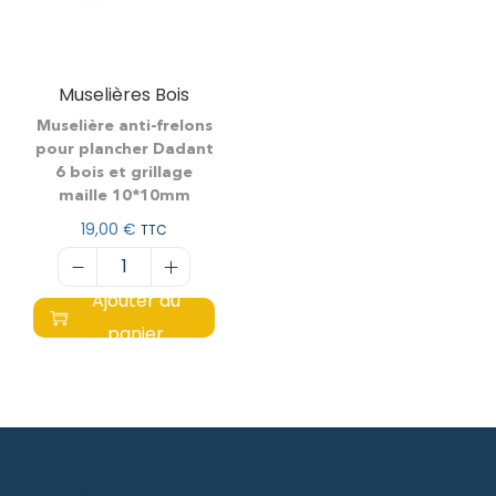
Muselières Bois
Muselière anti-frelons
pour plancher Dadant
6 bois et grillage
maille 10*10mm
19,00
€
TTC
Ajouter au
panier