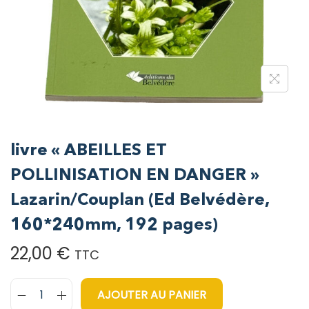
livre « ABEILLES ET
POLLINISATION EN DANGER »
Lazarin/Couplan (Ed Belvédère,
160*240mm, 192 pages)
22,00
€
TTC
AJOUTER AU PANIER