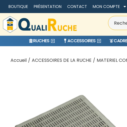
BOUTIQUE
PRÉSENTATION
CONTACT
MON COMPTE
RUCHES
ACCESSOIRES
CADRE
Accueil
/
ACCESSOIRES DE LA RUCHE
/
MATERIEL CO