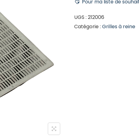
Pour ma liste de souhai
UGS :
212006
Catégorie :
Grilles à reine