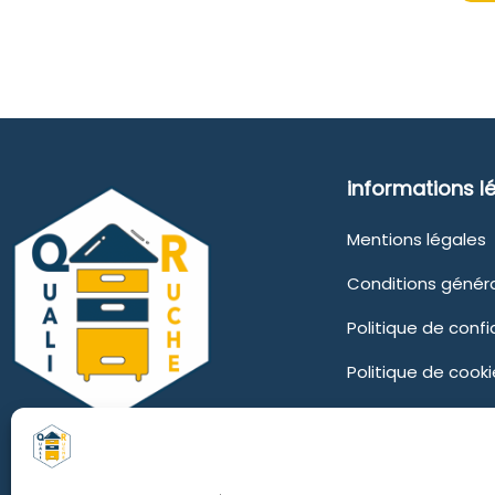
informations l
Mentions légales
Conditions génér
Politique de confi
Politique de cooki