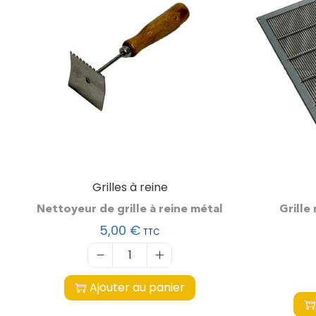
Grilles à reine
Nettoyeur de grille à reine métal
Grille
5,00
€
TTC
Ajouter au panier