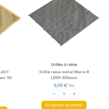
Grilles à reine
PLAST
Grille reine métal Warre 8
ant 10
(350*350mm)
9,00
€
TTC
Ajouter au panier