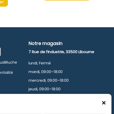
ier
Notre magasin
7 Rue de l’Industrie, 33500 Libourne
QualiRuche
lundi, Fermé
mardi, 09:00–18:00
ntialité
mercredi, 09:00–18:00
jeudi, 09:00–18:00
vendredi, 09:00–17:00
samedi, 09:00–13:00