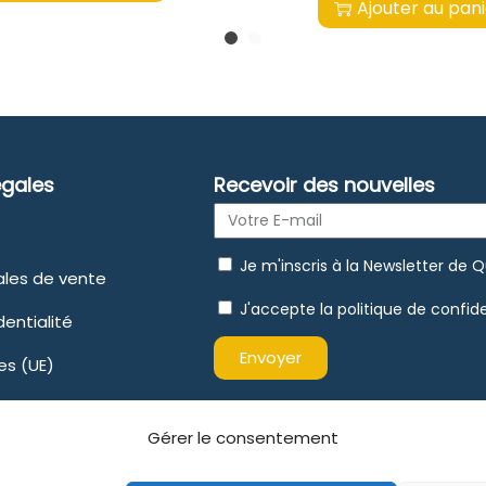
Ajouter au pan
égales
Recevoir des nouvelles
Je m'inscris à la Newsletter de 
ales de vente
J'accepte la politique de confide
dentialité
Envoyer
es (UE)
Gérer le consentement