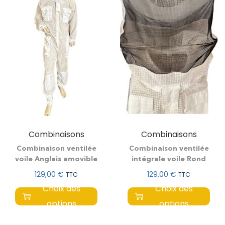
Combinaisons
Combinaisons
Combinaison ventilée
Combinaison ventilée
voile Anglais amovible
intégrale voile Rond
129,00
€
129,00
€
TTC
TTC
Choix des
Choix des
options
options