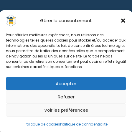
Gérer le consentement
Pour offrir les meilleures expériences, nous utilisons des
technologies telles que les cookies pour stocker et/ou accéder aux
informations des appareils. Le fait de consentir à ces technologies
nous permettra de traiter des données telles que le comportement
de navigation ou les ID uniques sur ce site. Le fait de ne pas
consentir ou de retirer son consentement peut avoir un effet négatif
sur certaines caractéristiques et fonctions.
Accepter
Refuser
Voir les préférences
0
Politique de cookies
Politique de confidentialité
Boutique
Recherche
Panier