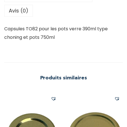
Avis (0)
Capsules TO82 pour les pots verre 390ml type
choning et pots 750ml
Produits similaires