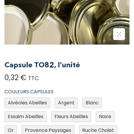
Capsule TO82, l’unité
0,32
€
TTC
COULEURS CAPSULES
Alvéoles Abeilles
Argent
Blanc
Essaim Abeilles
Fleurs Abeilles
Noire
Or
Provence Paysages
Ruche Chalet