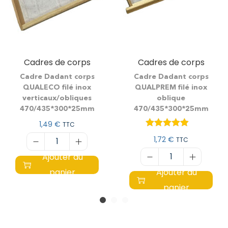
Cadres de corps
Cadres de corps
Cadre Dadant corps
Cadre Dadant corps
QUALECO filé inox
QUALPREM filé inox
verticaux/obliques
oblique
470/435*300*25mm
470/435*300*25mm
1,49
€
TTC
1,72
€
TTC
Ajouter au
panier
Ajouter au
panier