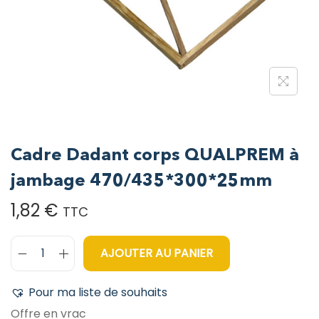
Cadre Dadant corps QUALPREM à
jambage 470/435*300*25mm
1,82
€
TTC
AJOUTER AU PANIER
Pour ma liste de souhaits
Offre en vrac