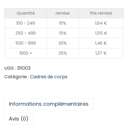
Quantité
remise
Prix remisé
100 - 249
10%
1,64
€
250 - 499
15%
1,55
€
500 - 999
20%
1,46
€
1000 +
25%
1,37
€
UGS :
311003
Catégorie :
Cadres de corps
Informations complémentaires
Avis (0)