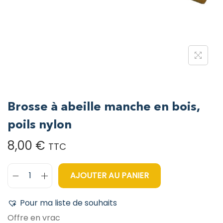
Brosse à abeille manche en bois,
poils nylon
8,00
€
TTC
AJOUTER AU PANIER
Pour ma liste de souhaits
Offre en vrac