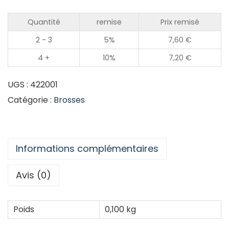
Quantité
remise
Prix remisé
2 - 3
5%
7,60
€
4 +
10%
7,20
€
UGS :
422001
Catégorie :
Brosses
Informations complémentaires
Avis (0)
Poids
0,100 kg