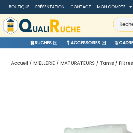
BOUTIQUE
PRÉSENTATION
CONTACT
MON COMPTE
RUCHES
ACCESSOIRES
CADRE
Accueil
/
MIELLERIE
/
MATURATEURS
/
Tamis / Filtres