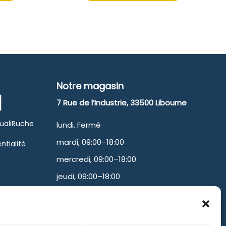
Notre magasin
7 Rue de l’Industrie, 33500 Libourne
QualiRuche
lundi, Fermé
mardi, 09:00–18:00
ntialité
mercredi, 09:00–18:00
jeudi, 09:00–18:00
vendredi, 09:00–17:00
samedi, 09:00–13:00