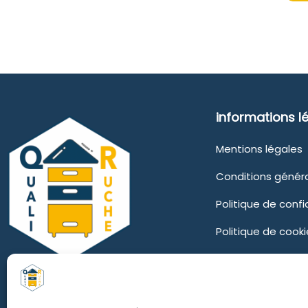
informations l
Mentions légales
Conditions génér
Politique de confi
Politique de cooki