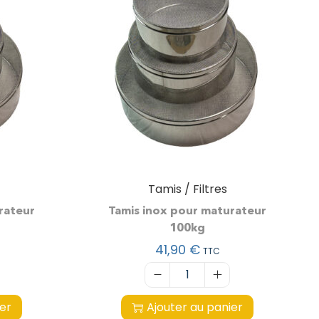
Tamis / Filtres
rateur
Tamis inox pour maturateur
100kg
41,90
€
TTC
ier
Ajouter au panier