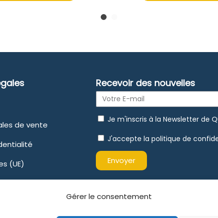
égales
Recevoir des nouvelles
Je m'inscris à la Newsletter de 
ales de vente
J'accepte la politique de confide
dentialité
Envoyer
es (UE)
Gérer le consentement