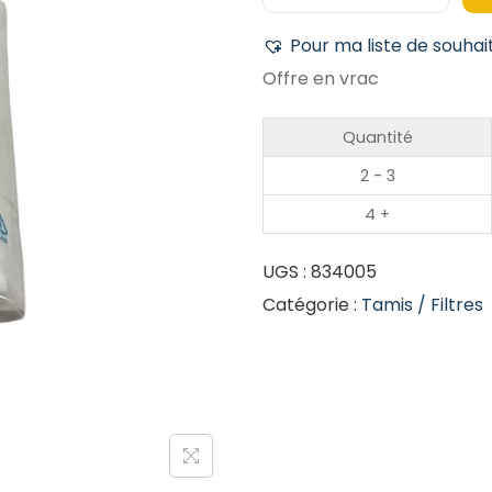
Pour ma liste de souhai
Offre en vrac
Quantité
2 - 3
4 +
UGS :
834005
Catégorie :
Tamis / Filtres